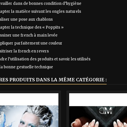
availler dans de bonnes condition d’hygiène
apter la matière suivant les ongles naturels
aliser une pose aux chablons
apter la technique des « Poppits »
essiner une french à main levée
ppliquer parfaitement une couleur
itriser la french en revers
e l’utilisation des produits et savoir les utilisés
la bonne gestuelle technique
RES PRODUITS DANS LA MÊME CATÉGORIE :