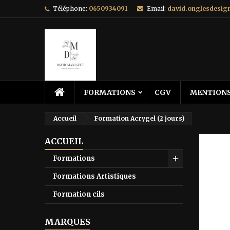
Téléphone:
0650934091
Email:
david.onglesdesi
FORMATIONS
CGV
MENTIONS
Accueil
Formation Acrygel (2 jours)
ACCUEIL
Formations
Formations Artistiques
Formation cils
MARQUES