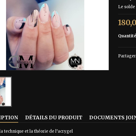
Le solde 
180,
Quantit
Partager
IPTION
DÉTAILS DU PRODUIT
DOCUMENTS JOI
la technique et la théorie de l’acrygel