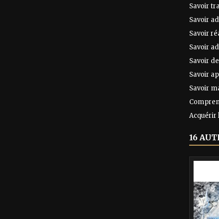
Savoir tr
Savoir ad
Savoir ré
Savoir ad
Savoir d
Savoir a
Savoir ma
Comprendr
Acquérir 
16 AUT