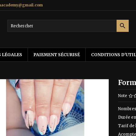
gnacademy@gmail.com

 LÉGALES
PAIEMENT SÉCURISÉ
CONDITIONS D'UTI
Forma
Note
Nombres 
Durée en 
Tarif de
Acompte 