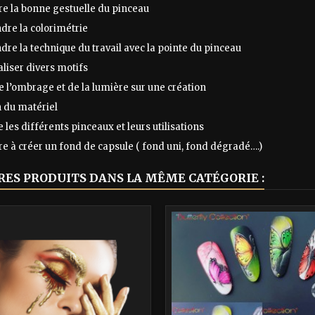
e la bonne gestuelle du pinceau
re la colorimétrie
e la technique du travail avec la pointe du pinceau
aliser divers motifs
e l’ombrage et de la lumière sur une création
n du matériel
 les différents pinceaux et leurs utilisations
e à créer un fond de capsule ( fond uni, fond dégradé….)
RES PRODUITS DANS LA MÊME CATÉGORIE :