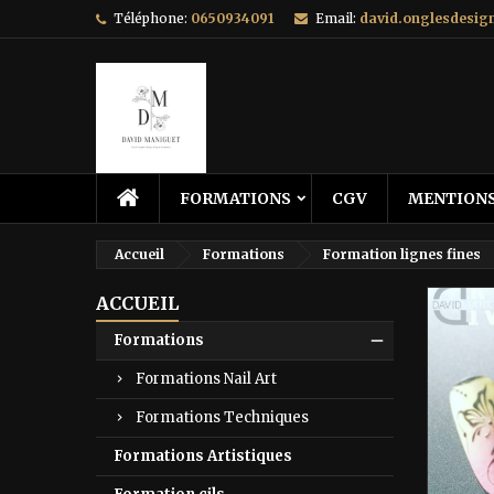
Téléphone:
0650934091
Email:
david.onglesdesi
FORMATIONS
CGV
MENTIONS
Accueil
Formations
Formation lignes fines
ACCUEIL
Formations
Formations Nail Art
Formations Techniques
Formations Artistiques