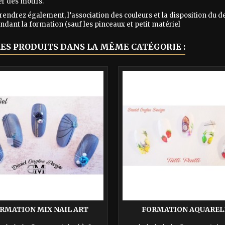
er des motifs.
endrez également, l’association des couleurs et la disposition du des
ndant la formation (sauf les pinceaux et petit matériel
RES PRODUITS DANS LA MÊME CATÉGORIE :
RMATION MIX NAIL ART
FORMATION AQUAREL