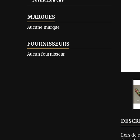
Formation cils
MARQUES
Aucune marque
FOURNISSEURS
Aucun fournisseur
DESCR
Lors de c