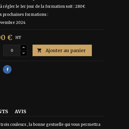
à régler le 1er jour de la formation soit : 280€
s prochaines formations :
novembre 2024
00 €
HT
Ajouter au panier
é

NTS
AVIS
trois couleurs , la bonne gestuelle qui vous permettra